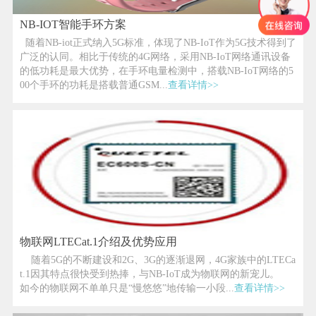
NB-IOT智能手环方案
随着NB-iot正式纳入5G标准，体现了NB-IoT作为5G技术得到了
广泛的认同。相比于传统的4G网络，采用NB-IoT网络通讯设备
的低功耗是最大优势，在手环电量检测中，搭载NB-IoT网络的5
00个手环的功耗是搭载普通GSM...
查看详情>>
物联网LTECat.1介绍及优势应用
随着5G的不断建设和2G、3G的逐渐退网，4G家族中的LTECa
t.1因其特点很快受到热捧，与NB-IoT成为物联网的新宠儿。
如今的物联网不单单只是“慢悠悠”地传输一小段...
查看详情>>