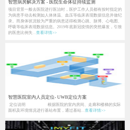
智慧病房解决方案 - 医院生命体征持续监测
项目背景一般去医院进行医治时，医护工作人员都有按时指定的
为病患手动去检测如人体体温、血压等临床表现数据信息并做纪
录。而身体状况较为严重的病患还得检测心跳、脉博、心电图、
呼吸等临床表现数据信息。2019年底新冠疫情的突然爆发，引致
的医患比例失...
查看详情>>
智慧医院室内人员定位- UWB定位方案
定位说明 根据医院的室内房间、走廊和楼梯的实际
面积及环境情况进行基站布置，通过基站...
查看详情>>