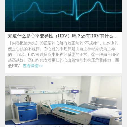
知道什么是心率变异性（HRV）吗？还有HRV有什么用处
【内容概述为先】①正常的心脏有着正常的“不规律”，HRV测的
便是心跳的不规律。②心跳的不规律是由自主神经系统为主导
的；为此，HRV可以反应中枢神经系统的正常。③一般而言HRV
越高越好。高HRV代表着更佳的心血管性能和抗压承受能力，而
低HRV...
查看详情>>