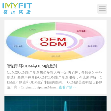
智能手环ODM与OEM的差别
OEM或OEM生产制造想必多数人有一定的了解，多数蓝牙手环
制造厂商也声称具备OEM/ODM生产制造服务，今儿来讲解下O
EM生产制造和ODM生产制造的差别。 OEM是英语初始设备制
造厂商（OriginalEquipmentManu...
查看详情>>