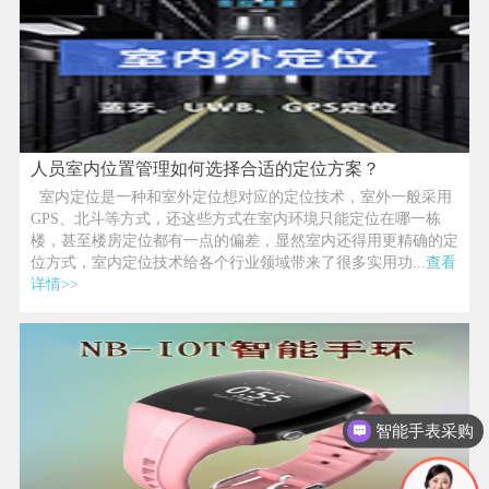
人员室内位置管理如何选择合适的定位方案？
室内定位是一种和室外定位想对应的定位技术，室外一般采用
GPS、北斗等方式，还这些方式在室内环境只能定位在哪一栋
楼，甚至楼房定位都有一点的偏差，显然室内还得用更精确的定
位方式，室内定位技术给各个行业领域带来了很多实用功...
查看
详情>>
智能手表采购