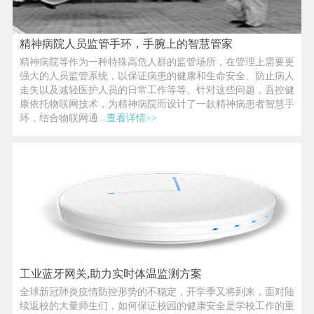
精神病院人员监管手环，手腕上的智慧管家
精神病院等作为一种特殊高危人群的监管场所，在管理上需要更
强大的人员监管系统，以保证病患的健康和生命安全、防止病人
走失以及减轻医护人员的日常工作等等。针对这些问题，吾控健
康依托物联网技术，为精神病院而设计了一款精神病患者智慧手
环，结合物联网通...
查看详情>>
工业蓝牙网关,助力实时体温监测方案
全球新冠肺炎疫情防控形势的不稳定，开学季又将到来，面对陆
续返校的大量师生们，如何保证校园的健康安全是学校工作的重