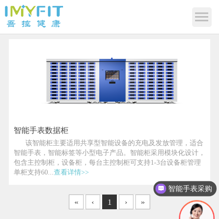
智能手表数据柜
该智能柜主要适用共享型智能设备的充电及发放管理，适合
智能手表，智能标签等小型电子产品。智能柜采用模块化设计，
包含主控制柜，设备柜，每台主控制柜可支持1-3台设备柜管理
单柜支持60...
查看详情>>
智能手表采购
«
‹
1
›
»