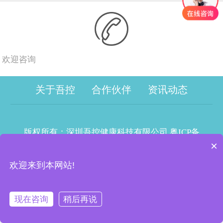
欢迎咨询
关于吾控
合作伙伴
资讯动态
版权所有：深圳吾控健康科技有限公司
粤ICP备
×
16070044号
欢迎来到本网站!
现在咨询
稍后再说